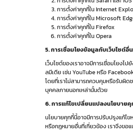
การตั้งค่าคุกกี้ใน
Safari
และ
iOS
การตั้งค่าคุกกี้ใน
Internet Expl
การตั้งค่าคุกกี้ใน
Microsoft Edg
การตั้งค่าคุกกี้ใน
Firefox
การตั้งค่าคุกกี้ใน
Opera
5. การเชื่อมโยงข้อมูลกับเว็บไซต์อื่น
เว็บไซต์ของเราอาจมีการเชื่อมโยงไปยั
ลมีเดีย เช่น YouTube หรือ Facebook 
โดยที่เราไม่สามารถควบคุมหรือรับผิดช
บุคคลภายนอกเหล่านั้นด้วย
6. การแก้ไขเปลี่ยนแปลงนโยบายคุก
นโยบายคุกกี้นี้อาจมีการปรับปรุงแก้
หรือกฎหมายอื่นที่เกี่ยวข้อง เราจึงข