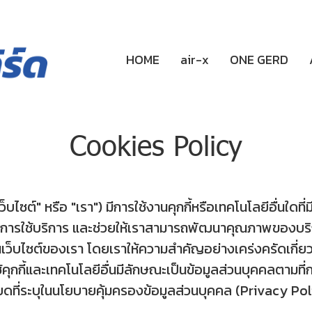
HOME
air-x
ONE GERD
Cookies Policy
ต์" หรือ "เรา") มีการใช้งานคุกกี้หรือเทคโนโลยีอื่นใดที่มีล
่ดีจากการใช้บริการ และช่วยให้เราสามารถพัฒนาคุณภาพขอ
้าใช้งานเว็บไซต์ของเรา โดยเราให้ความสำคัญอย่างเคร่งครัดเกี
ช้คุกกี้และเทคโนโลยีอื่นมีลักษณะเป็นข้อมูลส่วนบุคคลตามท
ดที่ระบุในนโยบายคุ้มครองข้อมูลส่วนบุคคล (Privacy Pol