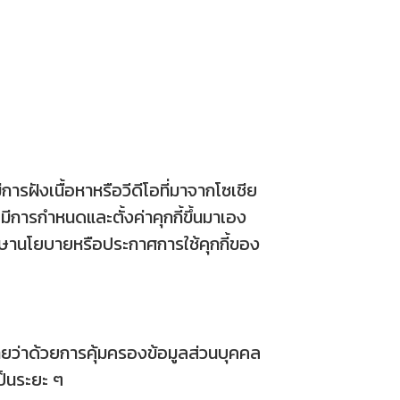
รฝังเนื้อหาหรือวีดีโอที่มาจากโซเชีย
ีการกำหนดและตั้งค่าคุกกี้ขึ้นมาเอง
ศึกษานโยบายหรือประกาศการใช้คุกกี้ของ
ายว่าด้วยการคุ้มครองข้อมูลส่วนบุคคล
ป็นระยะ ๆ