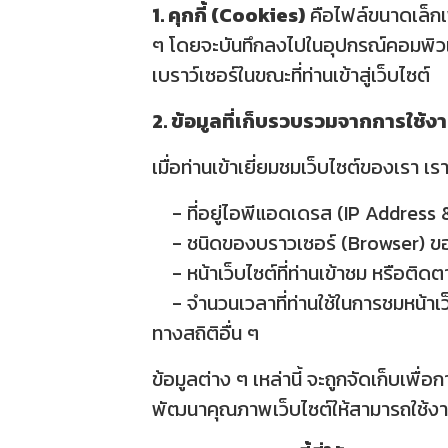
1. คุกกี้ (Cookies)
คือไฟล์ขนาดเล็กเพื่
ๆ โดยจะบันทึกลงไปในอุปกรณ์คอมพิวเตอร
เบราว์เซอร์ในขณะที่ท่านเข้าสู่เว็บไซต์
2. ข้อมูลที่เก็บรวบรวมจากการใช้งาน
เมื่อท่านเข้าเยี่ยมชมเว็บไซต์ของเรา 
- ที่อยู่ไอพีแอดเดรส (IP Address
- ชนิดของบราวเซอร์ (Browser) ขอ
- หน้าเว็บไซต์ที่ท่านเข้าชม หรือติด
- จำนวนเวลาที่ท่านใช้ในการชมหน้าเว็บไ
ทางสถิติอื่น ๆ
ข้อมูลต่าง ๆ เหล่านี้ จะถูกจัดเก็บเพ
พัฒนาคุณภาพเว็บไซต์ให้สามารถใช้งานไ