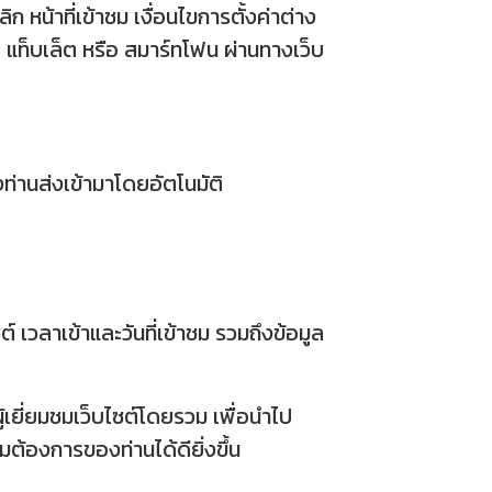
ิก หน้าที่เข้าชม เงื่อนไขการตั้งค่าต่าง
ค แท็บเล็ต หรือ สมาร์ทโฟน ผ่านทางเว็บ
ท่านส่งเข้ามาโดยอัตโนมัติ
์ เวลาเข้าและวันที่เข้าชม รวมถึงข้อมูล
้เยี่ยมชมเว็บไซต์โดยรวม เพื่อนำไป
ต้องการของท่านได้ดียิ่งขึ้น