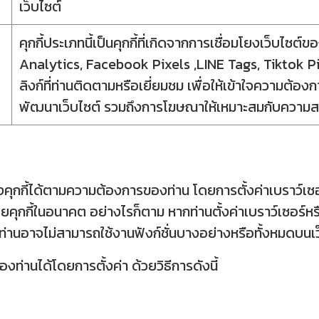
เว็บไซต์
คุกกี้ประเภทนี้เป็นคุกกี้ที่เกิดจากการเชื่อมโยงเว็บไซต
Analytics, Facebook Pixels ,LINE Tags, Tiktok Pixe
ลิงก์ที่ท่านติดตามหรือเยี่ยมชม เพื่อให้เข้าใจความต้
พัฒนาเว็บไซต์ รวมถึงการโฆษณาให้เหมาะสมกับความ
กกี้ได้ตามความต้องการของท่าน โดยการตั้งค่าเบราว์เซอร
ยคุกกี้ในอนาคต อย่างไรก็ตาม หากท่านตั้งค่าเบราว์เซอร์หร
ท่านอาจไม่สามารถใช้งานฟังก์ชั่นบางอย่างหรือทั้งหมดบนเ
งท่านได้โดยการตั้งค่า ด้วยวิธีการดังนี้