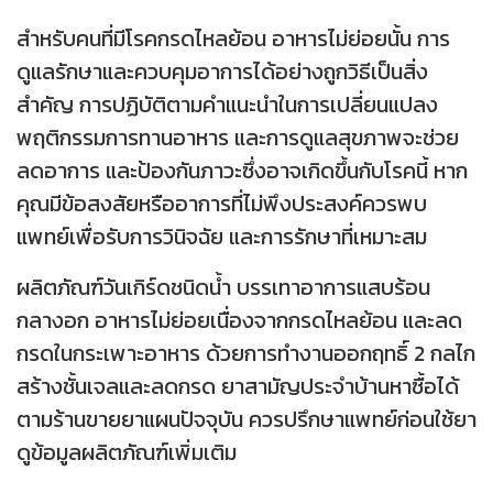
สำหรับคนที่มีโรคกรดไหลย้อน อาหารไม่ย่อยนั้น การ
ดูแลรักษาและควบคุมอาการได้อย่างถูกวิธีเป็นสิ่ง
สำคัญ การปฏิบัติตามคำแนะนำในการเปลี่ยนแปลง
พฤติกรรมการทานอาหาร และการดูแลสุขภาพจะช่วย
ลดอาการ และป้องกันภาวะซึ่งอาจเกิดขึ้นกับโรคนี้ หาก
คุณมีข้อสงสัยหรืออาการที่ไม่พึงประสงค์ควรพบ
แพทย์เพื่อรับการวินิจฉัย และการรักษาที่เหมาะสม
ผลิตภัณฑ์วันเกิร์ดชนิดน้ำ บรรเทาอาการแสบร้อน
กลางอก อาหารไม่ย่อยเนื่องจากกรดไหลย้อน และลด
กรดในกระเพาะอาหาร ด้วยการทำงานออกฤทธิ์ 2 กลไก
สร้างชั้นเจลและลดกรด ยาสามัญประจำบ้านหาซื้อได้
ตามร้านขายยาแผนปัจจุบัน ควรปรึกษาแพทย์ก่อนใช้ยา
ดูข้อมูลผลิตภัณฑ์เพิ่มเติม