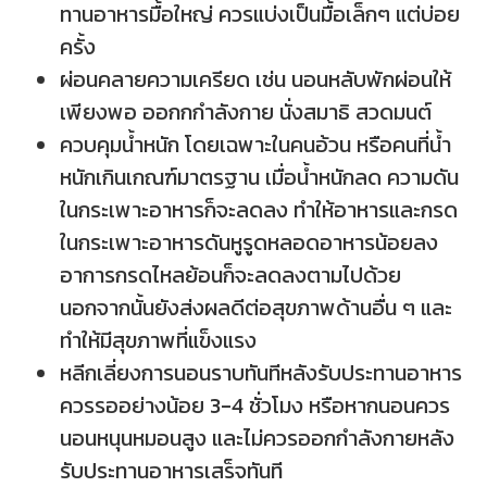
ทานอาหารมื้อใหญ่ ควรแบ่งเป็นมื้อเล็กๆ แต่บ่อย
ครั้ง
ผ่อนคลายความเครียด เช่น นอนหลับพักผ่อนให้
เพียงพอ ออกกกำลังกาย นั่งสมาธิ สวดมนต์
ควบคุมน้ำหนัก โดยเฉพาะในคนอ้วน หรือคนที่น้ำ
หนักเกินเกณฑ์มาตรฐาน เมื่อน้ำหนักลด ความดัน
ในกระเพาะอาหารก็จะลดลง ทำให้อาหารและกรด
ในกระเพาะอาหารดันหูรูดหลอดอาหารน้อยลง
อาการกรดไหลย้อนก็จะลดลงตามไปด้วย
นอกจากนั้นยังส่งผลดีต่อสุขภาพด้านอื่น ๆ และ
ทำให้มีสุขภาพที่แข็งแรง
หลีกเลี่ยงการนอนราบทันทีหลังรับประทานอาหาร
ควรรออย่างน้อย 3-4 ชั่วโมง หรือหากนอนควร
นอนหนุนหมอนสูง และไม่ควรออกกำลังกายหลัง
รับประทานอาหารเสร็จทันที