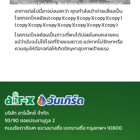
อาการต่อไปนี้อาจบ่งบอกว่า คุณกำลังเข้าข่ายเสี่ยงเป็น
โรคกรดไหลย้อน(copy)(copy)(copy)(copy)(copy)
(copy)(copy)(copy)(copy)(copy)(copy)(copy)
โรคกรดไหลย้อนเป็นภาวะที่พบได้บ่อยในคนหลายคน
แม้ว่ามันจะไม่ใช่โรคที่ร้ายแรงถาวร แต่หากไม่รักษาหรือ
ควบคุมให้ดีอาจก่อให้เกิดปัญหาสุขภาพร้ายแรง
บริษัท อาร์เอ็กซ์ จำกัด
93/90 ซอยประชานุกูล 2
ถนนรัชดาภิเษก แขวงบางซื่อ เขตบางซื่อ กรุงเทพฯ 10800