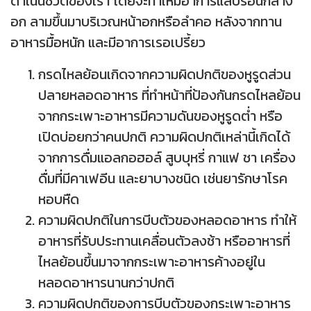
ดำเนินชีวิตของเรา โดยจะทำให้มีอาการแสบร้อนกลาง
อก ลามขึ้นมาบริเวณหน้าอกหรือลำคอ หลังจากทาน
อาหารมื้อหนัก และมีอาการเรอเปรี้ยว
กรดไหลย้อนเกิดจากความผิดปกติของหูรูดส่วน
ปลายหลอดอาหาร ที่ทำหน้าที่ป้องกันกรดไหลย้อน
จากกระเพาะอาหารมีความดันของหูรูดต่ำ หรือ
เปิดบ่อยกว่าคนปกติ ความผิดปกติเหล่านี้เกิดได้
จากการดื่มแอลกอฮอล์ สูบบุหรี่ กาแฟ ชา เครื่อง
ดื่มที่มีคาเฟอีน และยาบางชนิด เช่นยารักษาโรค
หอบหืด
ความผิดปกติในการบีบตัวของหลอดอาหาร ทำให้
อาหารที่รับประทานเคลื่อนตัวลงช้า หรืออาหารที่
ไหลย้อนขึ้นมาจากกระเพาะอาหารค้างอยู่ใน
หลอดอาหารนานกว่าปกติ
ความผิดปกติของการบีบตัวของกระเพาะอาหาร