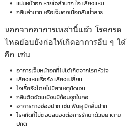
แน่นหน้าอก หายใจลำบาก ไอ เสียงแหบ
กลืนลำบาก หรือเจ็บคอเมื่อกลืนน้ำลาย
นอกจากอาการเหล่านี้แล้ว โรคกรด
ไหลย้อนยังก่อให้เกิดอาการอื่น ๆ ได้
อีก เช่น
อาการเจ็บหน้าอกที่ไม่ได้เกิดจากโรคหัวใจ
เสียงแหบเรื้อรัง เสียงเปลี่ยน
ไอเรื้อรังโดยไม่มีสาเหตุชัดเจน
กลืนติดขัดเหมือนมีก้อนจุกในคอ
อาการทางช่องปาก เช่น ฟันผุ มีกลิ่นปาก
โรคหืดที่ไม่ตอบสนองต่อการรักษาด้วยยาตาม
ปกติ