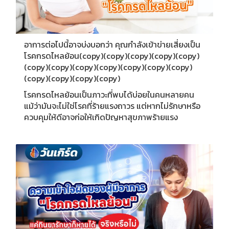
อาการต่อไปนี้อาจบ่งบอกว่า คุณกำลังเข้าข่ายเสี่ยงเป็น
โรคกรดไหลย้อน(copy)(copy)(copy)(copy)(copy)
(copy)(copy)(copy)(copy)(copy)(copy)(copy)
(copy)(copy)(copy)(copy)
โรคกรดไหลย้อนเป็นภาวะที่พบได้บ่อยในคนหลายคน
แม้ว่ามันจะไม่ใช่โรคที่ร้ายแรงถาวร แต่หากไม่รักษาหรือ
ควบคุมให้ดีอาจก่อให้เกิดปัญหาสุขภาพร้ายแรง