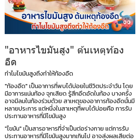
"อาหารไขมันสูง" ต้นเหตุท้อง
อืด
ทำไมไขมันสูงถึงทำให้ท้องอืด
"ท้องอืด" เป็นอาการที่พบได้บ่อยในชีวิตประจำวัน โดย
มีอาการแน่นท้อง จุกเสียด รู้สึกอึดอัดในท้อง บางครั้ง
อาจมีลมในท้องร่วมด้วย สาเหตุของอาการท้องอืดนั้นมี
หลายประการ แต่หนึ่งในสาเหตุที่พบได้บ่อยคือ การรับ
ประทานอาหารที่มีไขมันสูง
"ไขมัน" เป็นสารอาหารที่จำเป็นต่อร่างกาย แต่การรับ
ประทานอาหารที่มีไขมันสูงมากเกินไป อาจส่งผลเสียต่อ