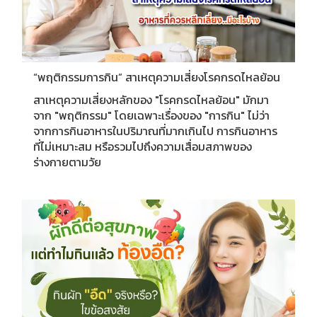
“พฤติกรรมการกิน” สาเหตุความเสี่ยงโรคกรดไหลย้อน
สาเหตุความเสี่ยงหลักของ "โรคกรดไหลย้อน" มักมา
จาก "พฤติกรรม" โดยเฉพาะเรื่องของ "การกิน" ไม่ว่า
จากการกินอาหารในปริมาณที่มากเกินไป การกินอาหาร
ที่ไม่เหมาะสม หรือรวมไปถึงความเสื่อมสภาพของ
ร่างกายตามวัย