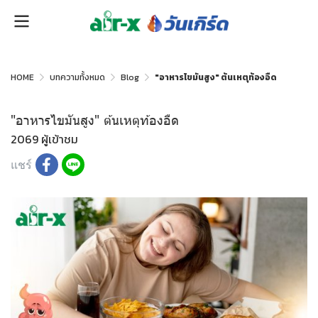
HOME
บทความทั้งหมด
Blog
"อาหารไขมันสูง" ต้นเหตุท้องอืด
"อาหารไขมันสูง" ต้นเหตุท้องอืด
2069 ผู้เข้าชม
แชร์