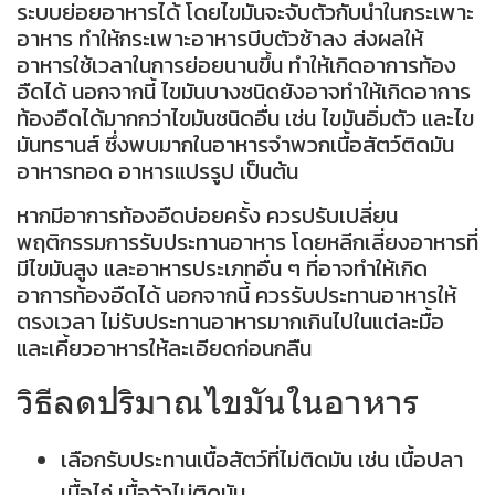
ระบบย่อยอาหารได้ โดยไขมันจะจับตัวกับน้ำในกระเพาะ
อาหาร ทำให้กระเพาะอาหารบีบตัวช้าลง ส่งผลให้
อาหารใช้เวลาในการย่อยนานขึ้น ทำให้เกิดอาการท้อง
อืดได้ นอกจากนี้ ไขมันบางชนิดยังอาจทำให้เกิดอาการ
ท้องอืดได้มากกว่าไขมันชนิดอื่น เช่น ไขมันอิ่มตัว และไข
มันทรานส์ ซึ่งพบมากในอาหารจำพวกเนื้อสัตว์ติดมัน
อาหารทอด อาหารแปรรูป เป็นต้น
หากมีอาการท้องอืดบ่อยครั้ง ควรปรับเปลี่ยน
พฤติกรรมการรับประทานอาหาร โดยหลีกเลี่ยงอาหารที่
มีไขมันสูง และอาหารประเภทอื่น ๆ ที่อาจทำให้เกิด
อาการท้องอืดได้ นอกจากนี้ ควรรับประทานอาหารให้
ตรงเวลา ไม่รับประทานอาหารมากเกินไปในแต่ละมื้อ
และเคี้ยวอาหารให้ละเอียดก่อนกลืน
วิธีลดปริมาณไขมันในอาหาร
เลือกรับประทานเนื้อสัตว์ที่ไม่ติดมัน เช่น เนื้อปลา
เนื้อไก่ เนื้อวัวไม่ติดมัน