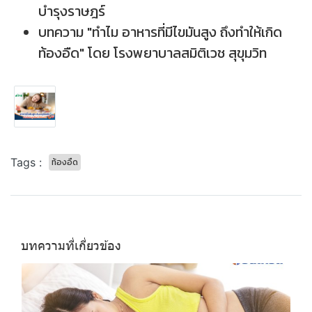
บำรุงราษฎร์
บทความ "ทำไม อาหารที่มีไขมันสูง ถึงทำให้เกิด
ท้องอืด" โดย โรงพยาบาลสมิติเวช สุขุมวิท
Tags :
ท้องอืด
บทความที่เกี่ยวข้อง