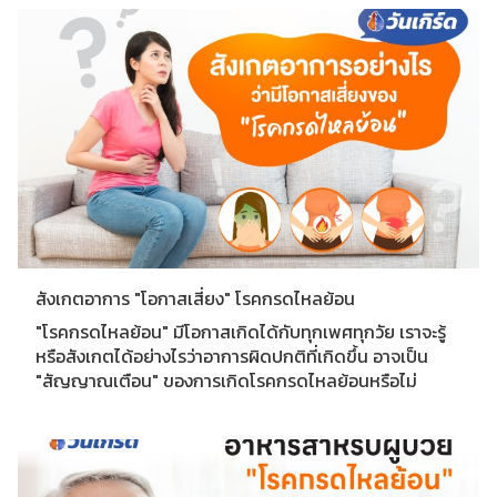
สังเกตอาการ "โอกาสเสี่ยง" โรคกรดไหลย้อน
"โรคกรดไหลย้อน"​ มีโอกาสเกิดได้กับทุกเพศทุกวัย เราจะรู้
หรือสังเกตได้อย่างไรว่าอาการผิดปกติที่เกิดขึ้น อาจเป็น
"สัญญาณเตือน" ของการเกิดโรคกรดไหลย้อนหรือไม่