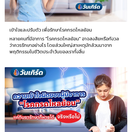
เข้าใจและปรับตัว เพื่อรักษาโรคกรดไหลย้อน
หลายคนที่มีอาการ "โรคกรดไหลย้อน​" อาจสงสัยหรือกังวล
ว่าควรรักษาอย่างไร โดยส่วนใหญ่สาเหตุมักล้วนมาจาก
พฤติกรรมในชีวิตประจำวันของเราทั้งสิ้น