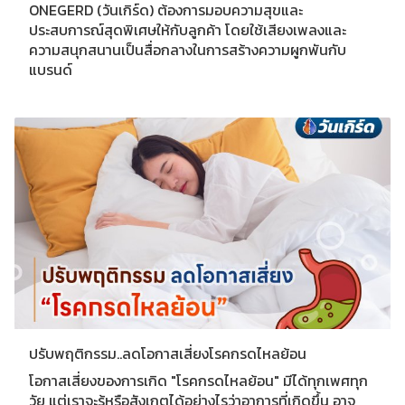
ONEGERD (วันเกิร์ด) ต้องการมอบความสุขและ
ประสบการณ์สุดพิเศษให้กับลูกค้า โดยใช้เสียงเพลงและ
ความสนุกสนานเป็นสื่อกลางในการสร้างความผูกพันกับ
แบรนด์
ปรับพฤติกรรม..ลดโอกาสเสี่ยงโรคกรดไหลย้อน
โอกาสเสี่ยงของการเกิด "โรคกรดไหลย้อน"​ มีได้ทุกเพศทุก
วัย แต่เราจะรู้หรือสังเกตได้อย่างไรว่าอาการที่เกิดขึ้น อาจ