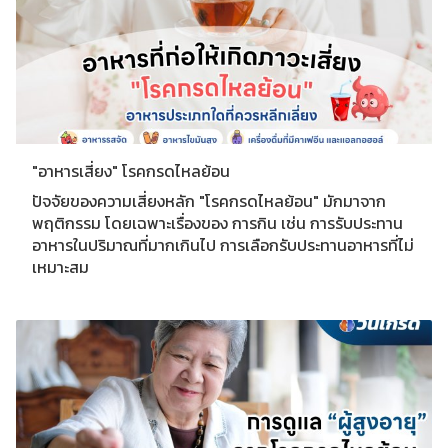
"อาหารเสี่ยง" โรคกรดไหลย้อน
ปัจจัยของความเสี่ยงหลัก "โรคกรดไหลย้อน" มักมาจาก
พฤติกรรม โดยเฉพาะเรื่องของ การกิน เช่น การรับประทาน
อาหารในปริมาณที่มากเกินไป การเลือกรับประทานอาหารที่ไม่
เหมาะสม