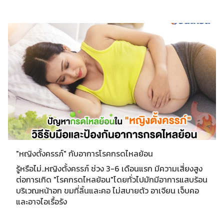
"หญิงตั้งครรภ์" กับอาการโรคกรดไหลย้อน
รู้หรือไม่..หญิงตั้งครรภ์ ช่วง 3-6 เดือนแรก มีความเสี่ยงสูง
ต่อการเกิด "โรคกรดไหลย้อน"โดยทั่วไปมักมีอาการแสบร้อน
บริเวณหน้าอก ขมที่ลิ้นและคอ ไม่สบายตัว อาเจียน เจ็บคอ
และอาจไอเรื้อรัง