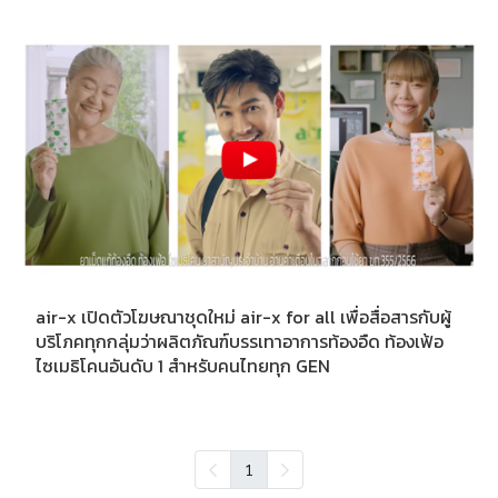
air-x เปิดตัวโฆษณาชุดใหม่ air-x for all เพื่อสื่อสารกับผู้
บริโภคทุกกลุ่มว่าผลิตภัณฑ์บรรเทาอาการท้องอืด ท้องเฟ้อ
ไซเมธิโคนอันดับ 1 สำหรับคนไทยทุก GEN
1