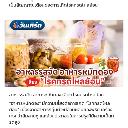
เป็นสัญญาณเตือนของการเกิดโรคกรดไหลย้อน
อาหารรสจัด อาหารหมักดอง เสี่ยง โรคกรดไหลย้อน
"อาหารหมักดอง" มีความเสี่ยงต่อการเกิด "โรคกรดไหล
ย้อน" เนื่องจากอาหารกลุ่มนี้จะมีส่วนผสมของพริก เครื่อง
เทศ น้ำส้มสายชู และส่วนประกอบในการปรุงที่มีความเป็นก
รดสูง