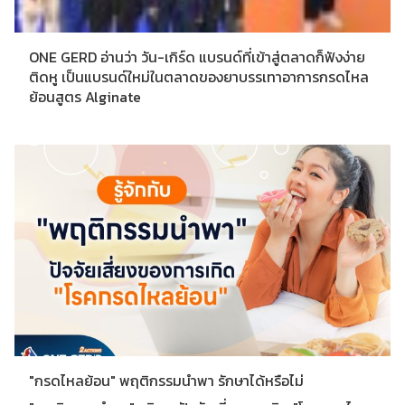
ONE GERD อ่านว่า วัน-เกิร์ด แบรนด์ที่เข้าสู่ตลาดก็ฟังง่าย
ติดหู เป็นแบรนด์ใหม่ในตลาดของยาบรรเทาอาการกรดไหล
ย้อนสูตร Alginate
"กรดไหลย้อน" พฤติกรรมนำพา รักษาได้หรือไม่