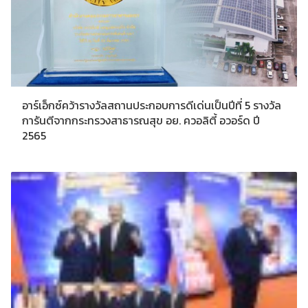
อาร์เอ็กซ์คว้ารางวัลสถานประกอบการดีเด่นเป็นปีที่ 5 รางวัล
การันตีจากกระทรวงสาธารณสุข อย. ควอลิตี้ อวอร์ด ปี
2565