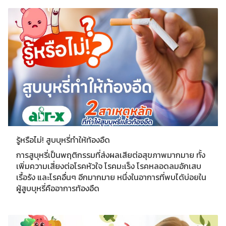
รู้หรือไม่! สูบบุหรี่ทำให้ท้องอืด
การสูบุหรี่เป็นพฤติกรรมที่ส่งผลเสียต่อสุขภาพมากมาย ทั้ง
เพิ่มความเสี่ยงต่อโรคหัวใจ โรคมะเร็ง โรคหลอดลมอักเสบ
เรื้อรัง และโรคอื่นๆ อีกมากมาย หนึ่งในอาการที่พบได้บ่อยใน
ผู้สูบบุหรี่คืออาการท้องอืด