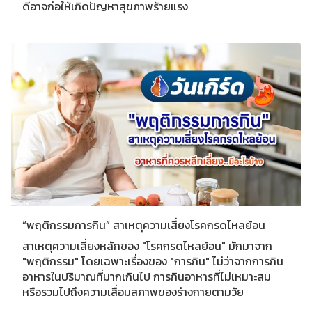
ดีอาจก่อให้เกิดปัญหาสุขภาพร้ายแรง
“พฤติกรรมการกิน” สาเหตุความเสี่ยงโรคกรดไหลย้อน
สาเหตุความเสี่ยงหลักของ "โรคกรดไหลย้อน" มักมาจาก
"พฤติกรรม" โดยเฉพาะเรื่องของ "การกิน" ไม่ว่าจากการกิน
อาหารในปริมาณที่มากเกินไป การกินอาหารที่ไม่เหมาะสม
หรือรวมไปถึงความเสื่อมสภาพของร่างกายตามวัย