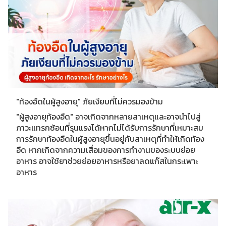
"ท้องอืดในผู้สูงอายุ" ภัยเงียบที่ไม่ควรมองข้าม
"ผู้สูงอายุท้องอืด" อาจเกิดจากหลายสาเหตุและอาจนำไปสู่
ภาวะแทรกซ้อนที่รุนแรงได้หากไม่ได้รับการรักษาที่เหมาะสม
การรักษาท้องอืดในผู้สูงอายุขึ้นอยู่กับสาเหตุที่ทำให้เกิดท้อง
อืด หากเกิดจากความเสื่อมของการทำงานของระบบย่อย
อาหาร อาจใช้ยาช่วยย่อยอาหารหรือยาลดแก๊สในกระเพาะ
อาหาร