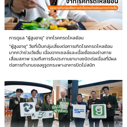
การดูแล "ผู้สูงอายุ" จากโรคกรดไหลย้อน
"ผู้สูงอายุ" วัยที่เป็นกลุ่มเสี่ยงต่อการเกิดโรคกรดไหลย้อน
มากกว่าช่วงวัยอื่น เนื่องจากเซลล์และเนื้อเยื่อของร่างกาย
เสื่อมสภาพ รวมถึงการรับประทานยาบางชนิดต่อเนื่องที่มีผล
ต่อการทำงานของหูรูดกระเพาะอาหารปิดไม่สนิท